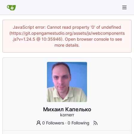
JavaScript error: Cannot read property '0' of undefined
(https://git.opengamestudio.org/assets/js/webcomponents
.js?v=1.24.5 @ 10:35946). Open browser console to see
more details.
Михаил Капелько
kornerr
0 Followers
·
0 Following