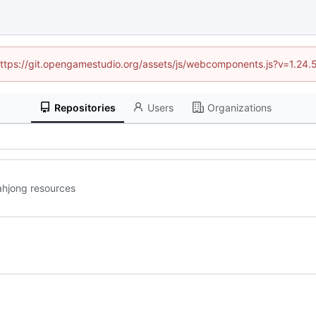
 (https://git.opengamestudio.org/assets/js/webcomponents.js?v=1.24.
Repositories
Users
Organizations
hjong resources