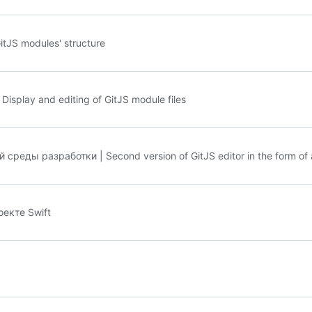
tJS modules' structure
play and editing of GitJS module files
еды разработки | Second version of GitJS editor in the form of 
екте Swift