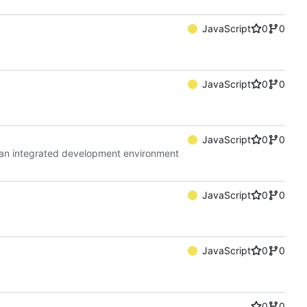
JavaScript
0
0
JavaScript
0
0
JavaScript
0
0
an integrated development environment
JavaScript
0
0
JavaScript
0
0
0
0