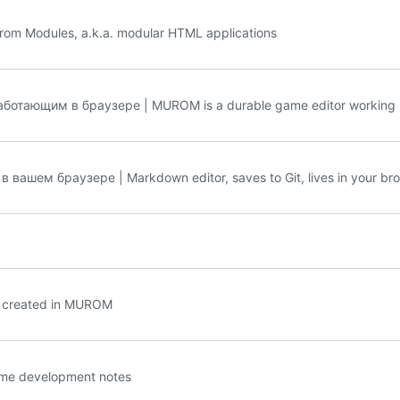
 Modules, a.k.a. modular HTML applications
ающим в браузере | MUROM is a durable game editor working i
вашем браузере | Markdown editor, saves to Git, lives in your br
 created in MUROM
me development notes