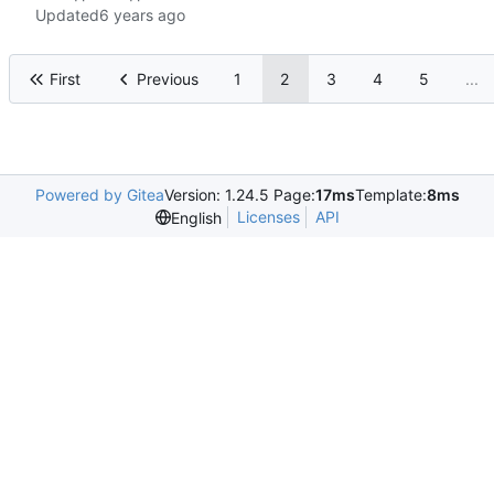
Updated
First
Previous
1
2
3
4
5
...
Powered by Gitea
Version: 1.24.5 Page:
17ms
Template:
8ms
Licenses
API
English