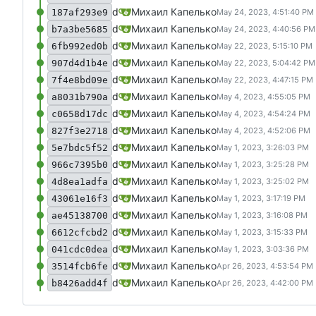
d
Михаил Капелько
187af293e9
d
Михаил Капелько
b7a3be5685
d
Михаил Капелько
6fb992ed0b
d
Михаил Капелько
907d4d1b4e
d
Михаил Капелько
7f4e8bd09e
d
Михаил Капелько
a8031b790a
d
Михаил Капелько
c0658d17dc
d
Михаил Капелько
827f3e2718
d
Михаил Капелько
5e7bdc5f52
d
Михаил Капелько
966c7395b0
d
Михаил Капелько
4d8ea1adfa
d
Михаил Капелько
43061e16f3
d
Михаил Капелько
ae45138700
d
Михаил Капелько
6612cfcbd2
d
Михаил Капелько
041cdc0dea
d
Михаил Капелько
3514fcb6fe
d
Михаил Капелько
b8426add4f