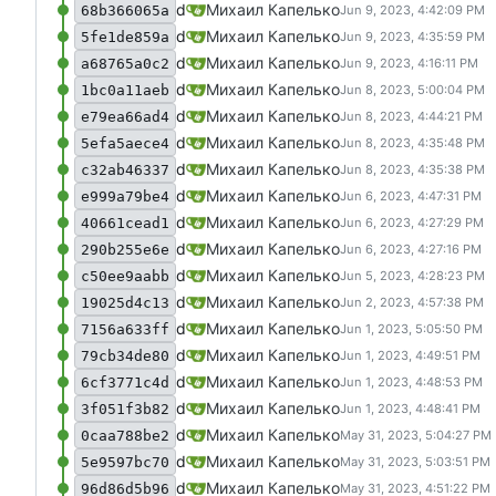
d
Михаил Капелько
68b366065a
d
Михаил Капелько
5fe1de859a
d
Михаил Капелько
a68765a0c2
d
Михаил Капелько
1bc0a11aeb
d
Михаил Капелько
e79ea66ad4
d
Михаил Капелько
5efa5aece4
d
Михаил Капелько
c32ab46337
d
Михаил Капелько
e999a79be4
d
Михаил Капелько
40661cead1
d
Михаил Капелько
290b255e6e
d
Михаил Капелько
c50ee9aabb
d
Михаил Капелько
19025d4c13
d
Михаил Капелько
7156a633ff
d
Михаил Капелько
79cb34de80
d
Михаил Капелько
6cf3771c4d
d
Михаил Капелько
3f051f3b82
d
Михаил Капелько
0caa788be2
d
Михаил Капелько
5e9597bc70
d
Михаил Капелько
96d86d5b96