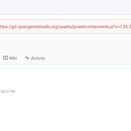
 (https://git.opengamestudio.org/assets/js/webcomponents.js?v=1.24.
Wiki
Activity