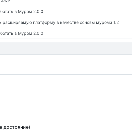
EADME
ботать в Муром 2.0.0
ь расширяемую платформу в качестве основы мурома 1.2
ботать в Муром 2.0.0
е достояние)