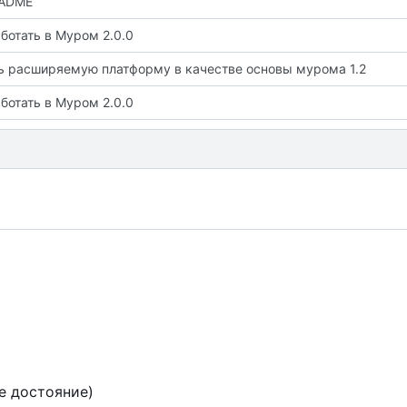
EADME
ботать в Муром 2.0.0
ь расширяемую платформу в качестве основы мурома 1.2
ботать в Муром 2.0.0
е достояние)