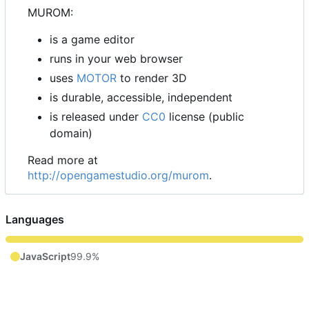
MUROM:
is a game editor
runs in your web browser
uses
MOTOR
to render 3D
is durable, accessible, independent
is released under
CC0
license (public
domain)
Read more at
http://opengamestudio.org/murom
.
Languages
JavaScript
99.9%