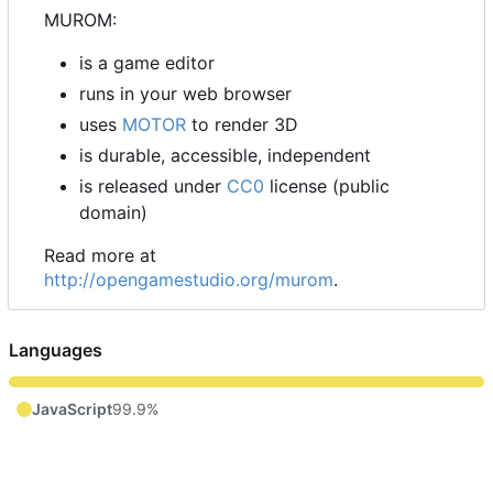
MUROM:
is a game editor
runs in your web browser
uses
MOTOR
to render 3D
is durable, accessible, independent
is released under
CC0
license (public
domain)
Read more at
http://opengamestudio.org/murom
.
Languages
JavaScript
99.9%